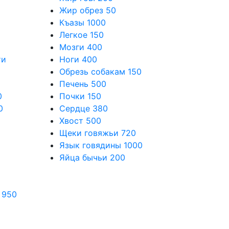
Жир обрез
50
Къазы
1000
Легкое
150
Мозги
400
ти
Ноги
400
Обрезь собакам
150
Печень
500
0
Почки
150
0
Сердце
380
Хвост
500
Щеки говяжьи
720
Язык говядины
1000
Яйца бычьи
200
950