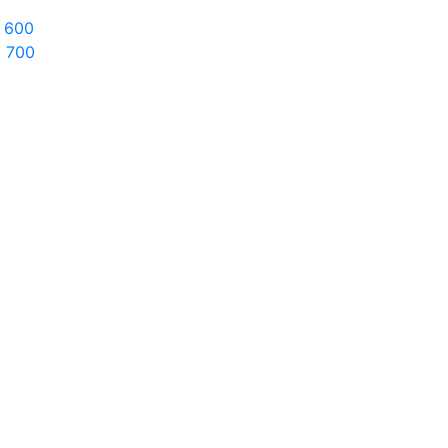
600
0
700