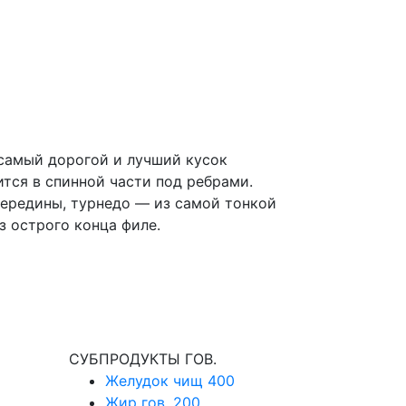
самый дорогой и лучший кусок
ится в спинной части под ребрами.
ередины, турнедо — из самой тонкой
з острого конца филе.
СУБПРОДУКТЫ ГОВ.
Желудок чищ
400
Жир гов.
200