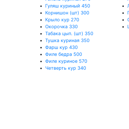
Гуляш куриный
450
Корнишон (шт)
300
Крыло кур
270
Окорочка
330
Табака цып. (шт)
350
Тушка куриная
350
Фарш кур
430
Филе бедра
500
Филе куриное
570
Четверть кур
340