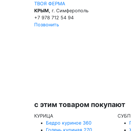
ТВОЯ
ФЕРМА
КРЫМ,
г. Симферополь
+7 978 712 54 94
Позвонить
с этим товаром покупают
КУРИЦА
СУБП
Бедро куриное
360
Голень куриная
270