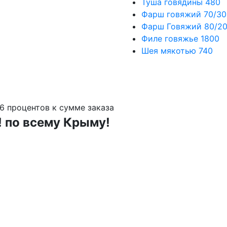
Туша говядины
480
Фарш говяжий 70/30
Фарш Говяжий 80/2
Филе говяжье
1800
Шея мякотью
740
6 процентов к сумме заказа
!
по всему Крыму!