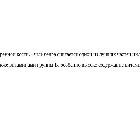
дренной кости. Филе бедра считается одной из лучших частей и
также витаминами группы В, особенно высоко содержание витами