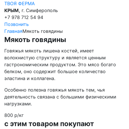
ТВОЯ
ФЕРМА
КРЫМ,
г. Симферополь
+7 978 712 54 94
Позвонить
Главная
Мякоть говядины
Мякоть говядины
Говяжья мякоть лишена костей, имеет
волокнистую структуру и является ценным
гастрономическим продуктом. Это мясо богато
белком, оно содержит большое количество
эластина и коллагена.
Особенно полезна говяжья мякоть тем, чья
деятельность связана с большими физическими
нагрузками.
800 р/кг
с этим товаром покупают