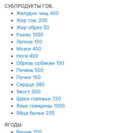
СУБПРОДУКТЫ ГОВ.
Желудок чищ
400
Жир гов.
200
Жир обрез
50
Къазы
1000
Легкое
150
Мозги
400
Ноги
400
Обрезь собакам
150
Печень
500
Почки
150
Сердце
380
Хвост
500
Щеки говяжьи
720
Язык говядины
1000
Яйца бычьи
200
ЯГОДЫ
Вишня
700