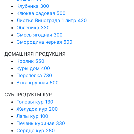
Клубника
300
Клюква садовая
500
Листья Винограда 1 литр
420
Облепиха
330
Смесь ягодная
300
Смородина черная
600
ДОМАШНЯЯ ПРОДУКЦИЯ
Кролик
550
Куры дом
400
Перепелка
730
Утка крупная
500
СУБПРОДУКТЫ КУР.
Головы кур
130
Желудок кур
200
Лапы кур
100
Печень куриная
330
Сердце кур
280